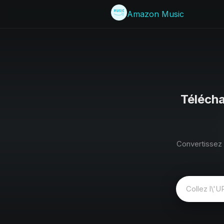
Amazon Music
Téléch
Convertissez 