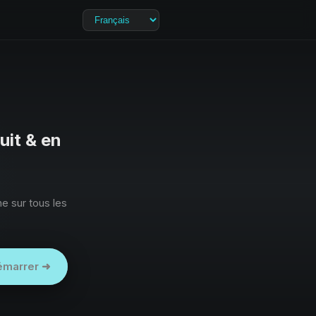
it & en
e sur tous les