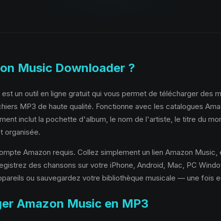
on Music Downloader ?
 un outil en ligne gratuit qui vous permet de télécharger des mo
hiers MP3 de haute qualité. Fonctionne avec les catalogues Am
nt inclut la pochette d'album, le nom de l'artiste, le titre du mo
t organisée.
n compte Amazon requis. Collez simplement un lien Amazon Music, e
istrez des chansons sur votre iPhone, Android, Mac, PC Window
appareils ou sauvegardez votre bibliothèque musicale — une fois 
ger Amazon Music en MP3