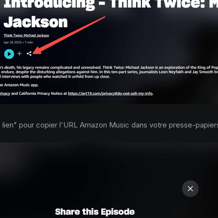
 lien" pour copier l'URL Amazon Music dans votre presse-papier