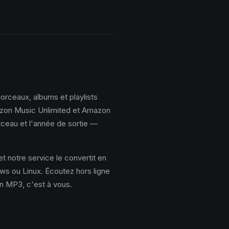
rceaux, albums et playlists
azon Music Unlimited et Amazon
rceau et l'année de sortie —
t notre service le convertit en
s ou Linux. Écoutez hors ligne
en MP3, c'est à vous.