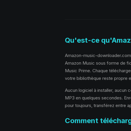
Qu'est-ce qu'Amaz
Amazon-music-downloader.com est
Amazon Music sous forme de fic
Music Prime. Chaque téléchargeme
votre bibliothèque reste propre e
Aucun logiciel à installer, aucu
MP3 en quelques secondes. Enreg
pour toujours, transférez entre 
Comment téléchar